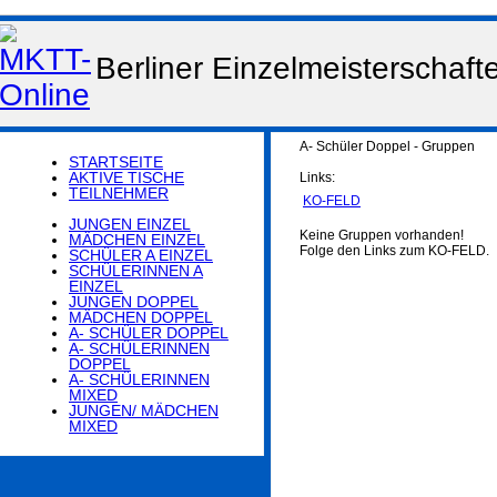
Berliner Einzelmeisterschaf
A- Schüler Doppel - Gruppen
STARTSEITE
AKTIVE TISCHE
Links:
TEILNEHMER
KO-FELD
JUNGEN EINZEL
Keine Gruppen vorhanden!
MÄDCHEN EINZEL
Folge den Links zum KO-FELD.
SCHÜLER A EINZEL
SCHÜLERINNEN A
EINZEL
JUNGEN DOPPEL
MÄDCHEN DOPPEL
A- SCHÜLER DOPPEL
A- SCHÜLERINNEN
DOPPEL
A- SCHÜLERINNEN
MIXED
JUNGEN/ MÄDCHEN
MIXED